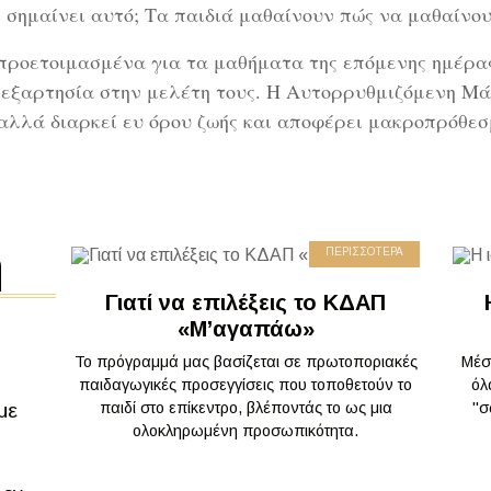
ι σημαίνει αυτό; Τα παιδιά μαθαίνουν πώς να μαθαίνου
α προετοιμασμένα για τα μαθήματα της επόμενης ημέρα
εξαρτησία στην μελέτη τους. Η Αυτορρυθμιζόμενη Μάθ
αλλά διαρκεί ευ όρου ζωής και αποφέρει μακροπρόθ
ή
ΠΕΡΙΣΣΟΤΕΡΑ
Γιατί να επιλέξεις το ΚΔΑΠ
«Μ’αγαπάω»
Το πρόγραμμά μας βασίζεται σε πρωτοποριακές
Μέσ
παιδαγωγικές προσεγγίσεις που τοποθετούν το
όλ
με
παιδί στο επίκεντρο, βλέποντάς το ως μια
"σ
ολοκληρωμένη προσωπικότητα.