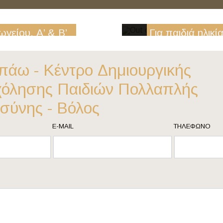
ωγείου, Α’ & Β’
Για παιδιά ηλικία
Δημοτικού
πάω - Κέντρο Δημιουργικής
ΠΕΡΙΣΣΟΤΕΡΑ
όλησης Παιδιών Πολλαπλής
σύνης - Βόλος
E-MAIL
ΤΗΛΈΦΩΝΟ