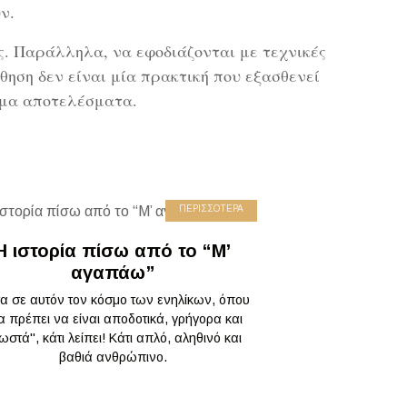
ν.
ς. Παράλληλα, να εφοδιάζονται με τεχνικές
ηση δεν είναι μία πρακτική που εξασθενεί
εσμα αποτελέσματα.
ΠΕΡΙΣΣΟΤΕΡΑ
Η ιστορία πίσω από το “Μ’
αγαπάω”
α σε αυτόν τον κόσμο των ενηλίκων, όπου
α πρέπει να είναι αποδοτικά, γρήγορα και
ωστά", κάτι λείπει! Κάτι απλό, αληθινό και
βαθιά ανθρώπινο.