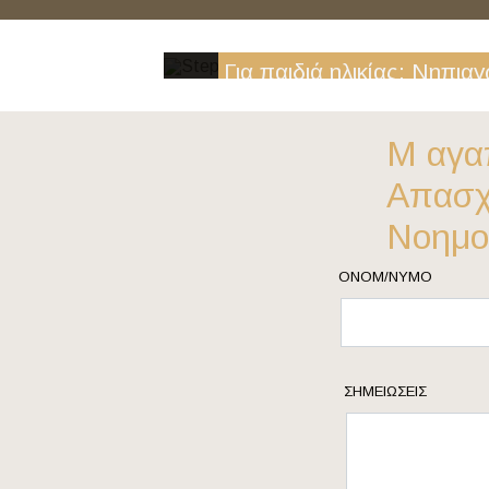
Για παιδιά ηλικίας: Νηπιαγ
Δημοτικού
Μ αγα
ΠΕΡΙΣΣΟΤΕΡΑ
Απασχ
Νοημο
ΟΝΟΜ/ΝΥΜΟ
ΣΗΜΕΙΏΣΕΙΣ