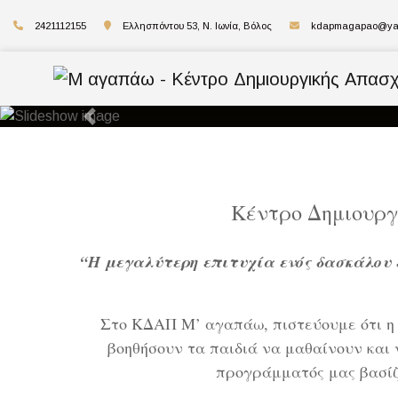
2421112155
Ελλησπόντου 53, Ν. Ιωνία, Βόλος
kdapmagapao@ya
Previous
Κέντρο Δημιουργ
“Η μεγαλύτερη επιτυχία ενός δασκάλου 
Στο ΚΔΑΠ Μ’ αγαπάω, πιστεύουμε ότι η 
βοηθήσουν τα παιδιά να μαθαίνουν και 
προγράμματός μας βασίζετ