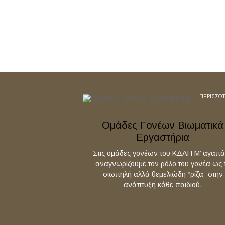
ΠΕΡΙΣΣΟ
Ομάδες Γονέων Βιωματικά
Εργαστήρια
Στις ομάδες γονέων του ΚΔΑΠ Μ’ αγαπ
αναγνωρίζουμε τον ρόλο του γονέα ως 
σιωπηλή αλλά θεμελιώδη “ρίζα” στην
ανάπτυξη κάθε παιδιού.
Step by ste